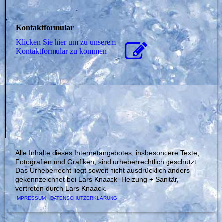
Kontaktformular
Klicken Sie hier um zu unserem
Kon­takt­for­mu­lar zu kommen
Alle Inhalte dieses Internetangebotes, insbesondere Texte,
Fotografien und Grafiken, sind urheberrechtlich geschützt.
Das Urheberrecht liegt soweit nicht ausdrücklich anders
gekennzeichnet bei Lars Knaack Heizung + Sanitär,
vertreten durch Lars Knaack.
IMPRESSUM
DATENSCHUTZERKLÄRUNG