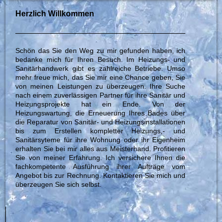
Herzlich Willkommen
Schön das Sie den Weg zu mir gefunden haben, ich
bedanke mich für Ihren Besuch. Im Heizungs- und
Sanitärhandwerk gibt es zahlreiche Betriebe. Umso
mehr freue mich, das Sie mir eine Chance geben, Sie
von meinen Leistungen zu überzeugen. Ihre Suche
nach einem zuverlässigen Partner für ihre Sanitär und
Heizungsprojekte hat ein Ende. Von der
Heizungswartung, die Erneuerung Ihres Bades über
die Reparatur von Sanitär- und Heizungsinstallationen
bis zum Erstellen kompletter Heizungs,- und
Sanitärsyteme für ihre Wohnung oder ihr Eigenheim
erhalten Sie bei mir alles aus Meisterhand. Profitieren
Sie von meiner Erfahrung. Ich versichere Ihnen die
fachkompetente Ausführung ihrer Aufträge vom
Angebot bis zur Rechnung. Kontaktieren Sie mich und
überzeugen Sie sich selbst.